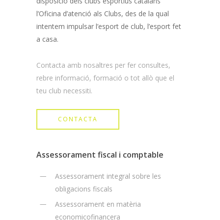
disposició dels clubs esportius catalans
l’Oficina d’atenció als Clubs, des de la qual
intentem impulsar l’esport de club, l’esport fet
a casa.
Contacta amb nosaltres per fer consultes,
rebre informació, formació o tot allò que el
teu club necessiti.
CONTACTA
Assessorament fiscal i comptable
Assessorament integral sobre les
obligacions fiscals
Assessorament en matèria
economicofinancera