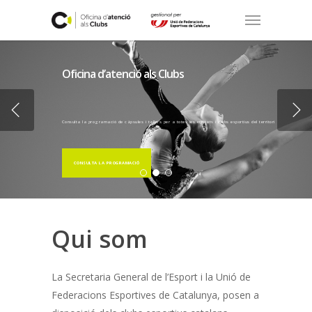
 de
Oficina d’atenció als Clubs
Consulta la programació de càpsules i tallers per a totes les entitats i clubs esportius del territori
CONSULTA LA PROGRAMACIÓ
Qui som
La Secretaria General de l’Esport i la Unió de
Federacions Esportives de Catalunya, posen a