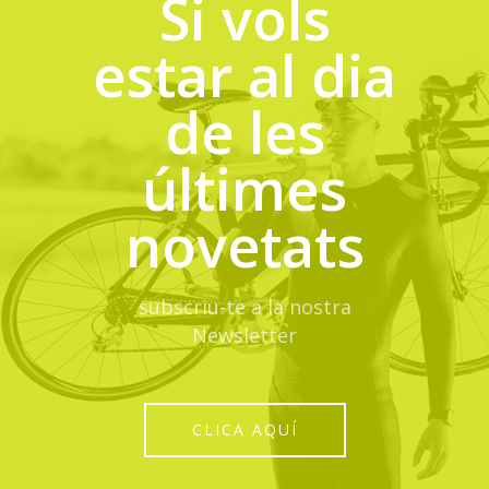
Si vols
estar al dia
de les
últimes
novetats
subscriu-te a la nostra
Newsletter
CLICA AQUÍ