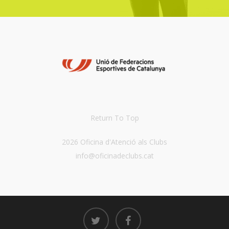
Return To Top
2026 Oficina d'Atenció als Clubs
info@oficinadeclubs.cat