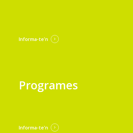
Informa-te'n
Programes
Informa-te'n