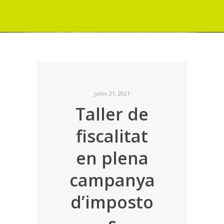
junio 21, 2021
Taller de
fiscalitat
en plena
campanya
d’imposto
s