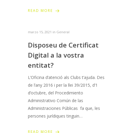
READ MORE
marzo 15, 2021 in
General
Disposeu de Certificat
Digital a la vostra
entitat?
L’Oficina d’atenció als Clubs t’ajuda. Des
de l’any 2016 i per la llei 39/2015, d’1
d’octubre, del Procedimiento
Administrativo Común de las
Administraciones Públicas fa que, les
persones jurídiques tinguin…
READ MORE