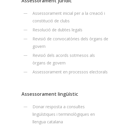
Assessorament jurídic
Assessorament inicial per a la creació i
constitució de clubs
Resolució de dubtes legals
Revisió de convocatòries dels òrgans de
govern
Revisió dels acords sotmesos als
òrgans de govern
Assessorament en processos electorals
Assessorament lingüístic
Donar resposta a consultes
lingüístiques i terminològiques en
llengua catalana