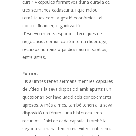
curs 14 càpsules formatives d’una durada de
tres setmanes cadascuna, i que inclou
temàtiques com la gestió econòmica i el
control financer, organització
d’esdeveniments esportius, tècniques de
negociació, comunicació interna i lideratge,
recursos humans o jurídics i administratius,
entre altres.
Format
Els alumnes tenen setmanalment les càpsules
de vídeo a la seva disposició amb apunts i un
qüestionari per l’avaluació dels coneixements
apresos. A més a més, també tenen a la seva
disposició un fòrum i una biblioteca amb
recursos. L’inici de cada càpsula, i també la
segona setmana, tenen una videoconferència