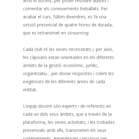
amb el docent, per poder resoldre dubtes i
comentar els coneixements treballats. Per
acabar el curs, l’últim divendres, es fa una
sessió presencial de quatre hores de durada,
que es retransmet en
streaming
.
Cada club té les seves necessitats i, per això,
les càpsules estan orientades en els diferents
àmbits de la gestió: econòmic, jurídic,
organitzatiu… per donar respostes i cobrir les
exigències de les diferents àrees de cada
entitat.
L’equip docent són experts i de referents en
cada un dels seus àmbits, que a través de la
plataforma, les seves activitats, i les trobades
presencials amb ells, transmeten els seus
coneixements, experiències i recursos per