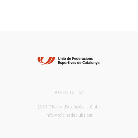
Return To Top
2026 Oficina d'Atenció als Clubs
info@oficinadeclubs.cat