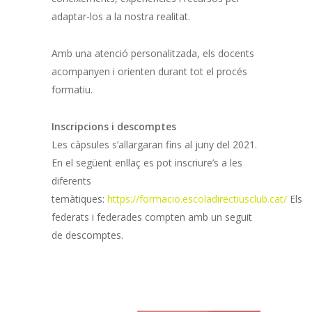
adaptar-los a la nostra realitat.
Amb una atenció personalitzada, els docents
acompanyen i orienten durant tot el procés
formatiu.
Inscripcions i descomptes
Les càpsules s’allargaran fins al juny del 2021.
En el següent enllaç es pot inscriure’s a les
diferents
temàtiques:
https://formacio.escoladirectiusclub.cat/
Els
federats i federades compten amb un seguit
de descomptes.