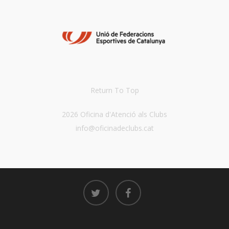
Return To Top
2026 Oficina d'Atenció als Clubs
info@oficinadeclubs.cat