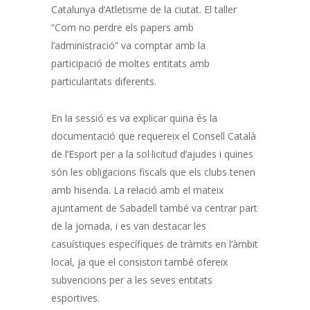
Catalunya d’Atletisme de la ciutat. El taller
“Com no perdre els papers amb
l’administració” va comptar amb la
participació de moltes entitats amb
particularitats diferents.
En la sessió es va explicar quina és la
documentació que requereix el Consell Català
de l’Esport per a la sol·licitud d’ajudes i quines
són les obligacions fiscals que els clubs tenen
amb hisenda. La relació amb el mateix
ajuntament de Sabadell també va centrar part
de la jornada, i es van destacar les
casuístiques específiques de tràmits en l’àmbit
local, ja que el consistori també ofereix
subvencions per a les seves entitats
esportives.