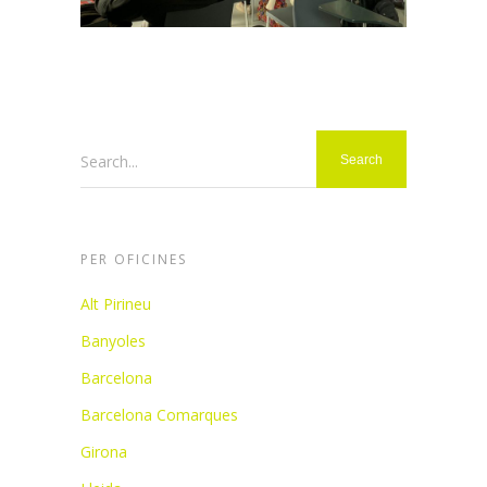
Search...
PER OFICINES
Alt Pirineu
Banyoles
Barcelona
Barcelona Comarques
Girona