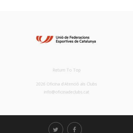
Return To Top
2026 Oficina d'Atenció als Clubs
info@oficinadeclubs.cat