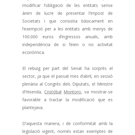
modificar l’obligació de les entitats sense
ànim de lucre de presentar l’Impost de
Societats i que consistia bàsicament en
l’exempció per a les entitats amb menys de
100.000 euros d’ingressos anuals, amb
independència de si feien o no activitat
econòmica.
El rebuig per part del Senat ha sorprès el
sector, ja que el passat mes d’abril, en sessió
plenària al Congrés dels Diputats, el Ministre
d’Hisenda,
Cristóbal
Montoro
, va mostrar-se
favorable a tractar la modificació que es
plantejava.
D’aquesta manera, i de conformitat amb la
legislació vigent, només estan exemptes de