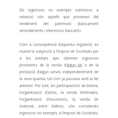
Els ingressos no exempts sotmesos a
retenció són aquells que provenen del
rendiment del patrimoni (bàsicament
arrendaments i interessos bancaris).
Com a conseqüència d’aquesta regulació, es
manté la subjecció a l’Impost de Societats per
a les entitats que obtenen ingressos
provinents de la venda d’
algun bé
o de la
prestació d’algun servei, independentment de
la seva quantia; tal com ja passava amb la llei
anterior. Per tant, les participacions de loteria,
l’organització d’actes, la venda d’entrades,
l’organització d’excursions, la venda de
material, entre d’altres, són considerats
ingressos no exempts a l’Impost de Societats.