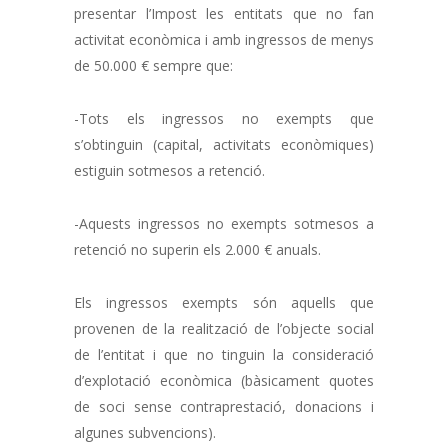
presentar l’Impost les entitats que no fan
activitat econòmica i amb ingressos de menys
de 50.000 € sempre que:
-Tots els ingressos no exempts que
s’obtinguin (capital, activitats econòmiques)
estiguin sotmesos a retenció.
-Aquests ingressos no exempts sotmesos a
retenció no superin els 2.000 € anuals.
Els ingressos exempts són aquells que
provenen de la realització de l’objecte social
de l’entitat i que no tinguin la consideració
d’explotació econòmica (bàsicament quotes
de soci sense contraprestació, donacions i
algunes subvencions).