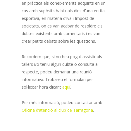
en pràctica els coneixements adquirits en un
cas amb supòsits habituals dins d’una entitat
esportiva, en matèria d’Iva i Impost de
societats, on es van acabar de resoldre els
dubtes existents amb comentaris i es van
crear petits debats sobre les qüestions.
Recordem que, si no heu pogut assistir als
tallers i/o teniu algun dubte o consulta al
respecte, podeu demanar una reunió
informativa. Trobareu el formulari per
sol·licitar hora clicant
aquí
.
Per més informació, podeu contactar amb
Oficina d’atenció al club de Tarragona
.