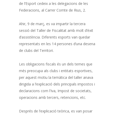
de l’Esport cedeix a les delegacions de les
Federacions, al Carrer Comte de Rius, 2.
Ahir, 9 de març, es va impartir la tercera
sessió del Taller de Fiscalitat amb molt d’èxit
d’assistència. Diferents esports van quedar
representats en les 14 persones d’una desena
de clubs del Territori.
Les obligacions fiscals és un dels temes que
més preocupa als clubs i entitats esportives,
per aquest motiu la temàtica del taller anava
dirigida a l’explicació dels principals impostos i
declaracions com l’Iva, Impost de societats,
operacions amb tercers, retencions, etc.
Després de l’explicació teòrica, es van posar