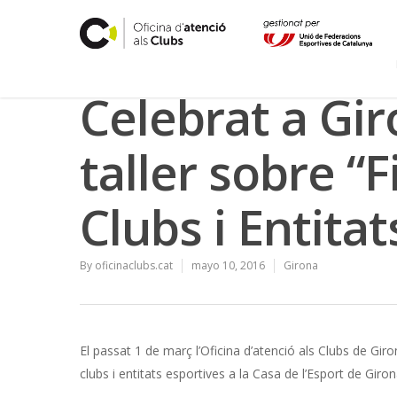
Celebrat a Gir
taller sobre “F
Clubs i Entitat
By
oficinaclubs.cat
mayo 10, 2016
Girona
El passat 1 de març l’Oficina d’atenció als Clubs de Giron
clubs i entitats esportives a la Casa de l’Esport de Giron