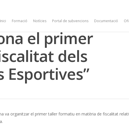
Inici
Formació
Notícies
Portal de subvencions
Documentació
Ofi
ona el primer
iscalitat dels
s Esportives”
a va organitzar el primer taller formatiu en matèria de fiscalitat relati
a.