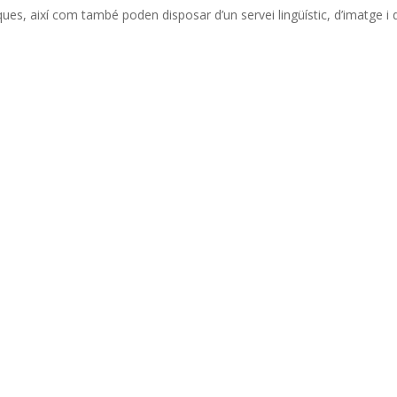
iques, així com també poden disposar d’un servei lingüístic, d’imatge i 