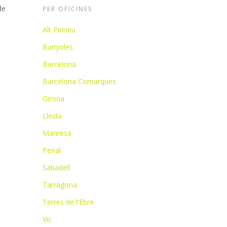
de
PER OFICINES
Alt Pirineu
Banyoles
Barcelona
Barcelona Comarques
Girona
Lleida
Manresa
Penal
Sabadell
Tarragona
Terres de l'Ebre
Vic