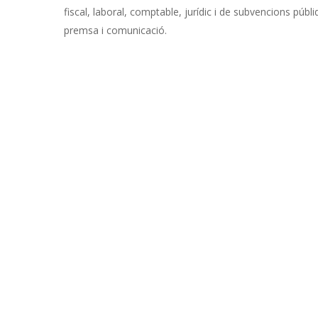
fiscal, laboral, comptable, jurídic i de subvencions públ
premsa i comunicació.