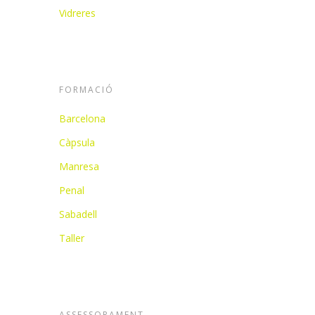
Vidreres
FORMACIÓ
Barcelona
Càpsula
Manresa
Penal
Sabadell
Taller
ASSESSORAMENT